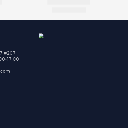
7 #207
0-17:00
n.com