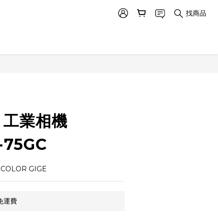
找商品
立即購買
R 工業相機
-75GC
s COLOR GIGE
免運費