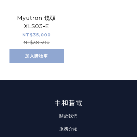
Myutron 鏡頭
XLS03-E
NT$35,000
NT$38,500
加入購物車
中和碁電
關於我們
服務介紹