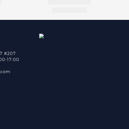
7 #207
0-17:00
n.com