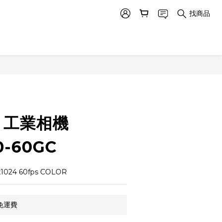
找商品
立即購買
R 工業相機
0-60GC
1024 60fps COLOR
免運費