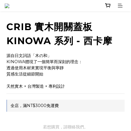
CRIB 實木開關蓋板
KINOWA 系列 - 西卡摩
源自日文詞語「木の和」
KINOWA體現了一個簡單而深刻的理念：
透過使用木材來實現平衡與寧靜
質感生活從細節開始
天然實木 × 台灣製造 × 專利設計
全店，滿NT$3000免運費
若想購買，請聯絡我們。