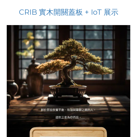
CRIB 實木開關蓋板 + IoT 展示