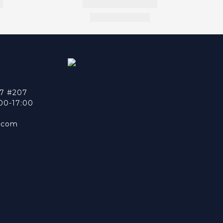
7 #207
0-17:00
n.com