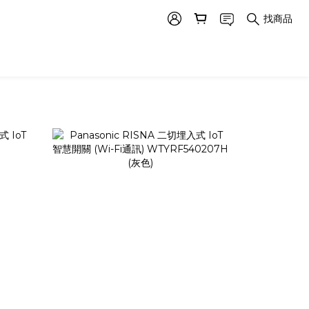
找商品
prev
next