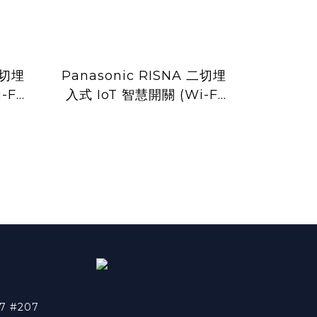
二切埋
Panasonic RISNA 二切埋
-Fi
入式 IoT 智慧開關 (Wi-Fi
07W
通訊) WTYRF540207H
(灰色)
7 #207