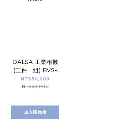
DALSA 工業相機
(三件一組) BVS-
1280M-INS ＋ 線
NT$50,000
材A-BVS-E8S-5、
NT$60,000
A-BVS-IO8S-5
加入購物車