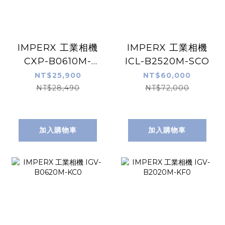
IMPERX 工業相機
IMPERX 工業相機
CXP-B0610M-
ICL-B2520M-SCO
TC000
NT$25,900
NT$60,000
NT$28,490
NT$72,000
加入購物車
加入購物車