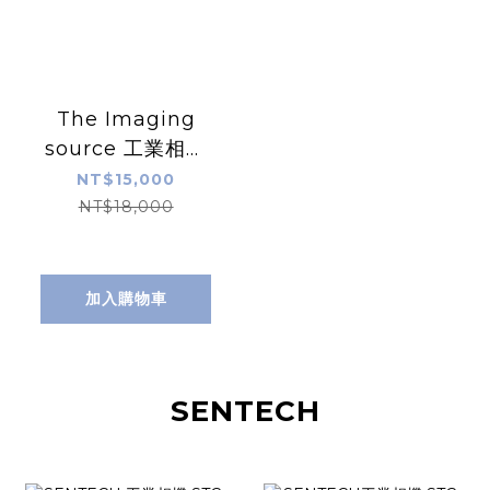
The Imaging
source 工業相機
DMK21BF04
NT$15,000
NT$18,000
加入購物車
SENTECH