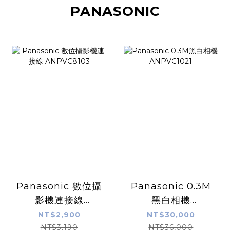
PANASONIC
Panasonic 數位攝
Panasonic 0.3M
影機連接線
黑白相機
ANPVC8103
ANPVC1021
NT$2,900
NT$30,000
NT$3,190
NT$36,000