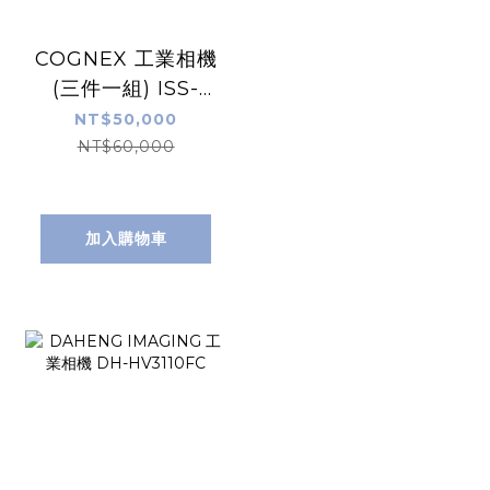
COGNEX 工業相機
(三件一組) ISS-
5401-0000 + 線材
NT$50,000
CCB-84909-
NT$60,000
0193-15、CCB-
84909-0209-15
加入購物車