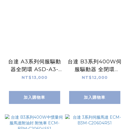
台達 A3系列伺服驅動
台達 B3系列400W伺
器全閉環 ASD-A3-
服驅動器 全閉環
0421-L
ASD-B3-0421-L
NT$13,000
NT$12,000
加入購物車
加入購物車