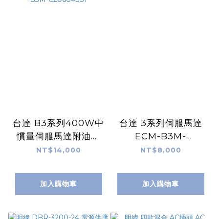
台達 B3系列400W中
台達 3系列伺服馬達
慣量伺服馬達附油封
ECM-B3M-
附煞車 ECM-B3M-
C20604RS1
NT$14,000
NT$8,000
C20604SS1
加入購物車
加入購物車