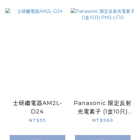
士研繼電器AM2L-
Panasonic 限定反射
D24
光電素子 (1盒10只)
PM2-LF10
NT$55
NT$560