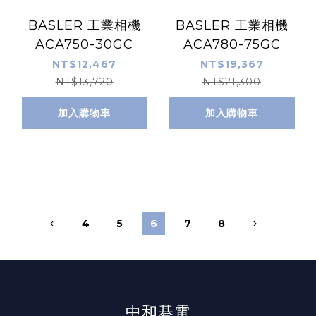
BASLER 工業相機
BASLER 工業相機
ACA750-30GC
ACA780-75GC
NT$12,467
NT$19,367
NT$13,720
NT$21,300
加入購物車
加入購物車
4
5
6
7
8
中和碁電