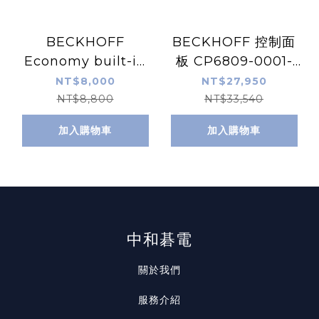
BECKHOFF
BECKHOFF 控制面
Economy built-in
板 CP6809-0001-
Control Panel
0010
NT$8,000
NT$27,950
CP6907-0000-
NT$8,800
NT$33,540
0000
加入購物車
加入購物車
中和碁電
關於我們
服務介紹