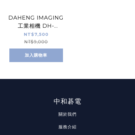
DAHENG IMAGING
工業相機 DH-
HV3110FC
NT$7,500
NT$9,000
加入購物車
中和碁電
關於我們
服務介紹