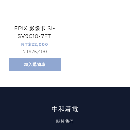
EPIX 影像卡 SI-
SV9C10-7FT
NT$22,000
NT$26,400
加入購物車
中和碁電
關於我們