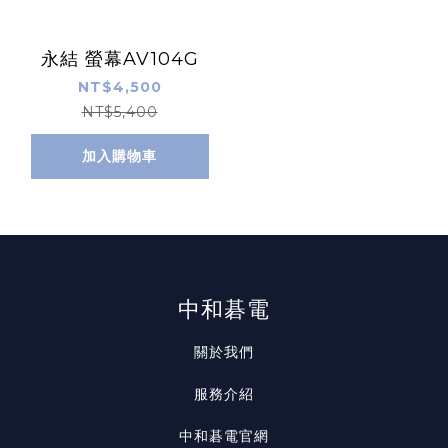
永結 螢幕AV104G
NT$4,500
NT$5,400
加入購物車
中和碁電
關於我們
服務介紹
中和碁電官網