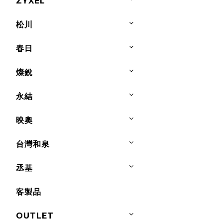
ZYXEL
松川
春日
燦銳
永結
映奧
台灣和泉
丞基
客製品
OUTLET