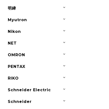
明緯
Myutron
Nikon
NET
OMRON
PENTAX
RIKO
Schneider Electric
Schneider