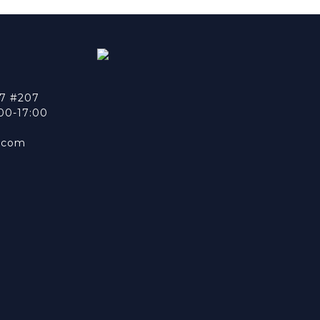
7 #207
0-17:00
n.com