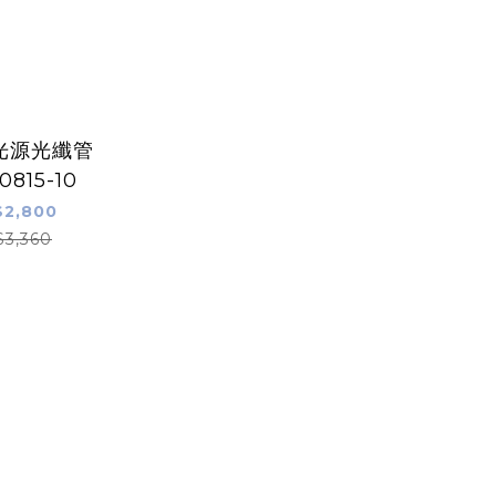
 光源光纖管
0815-10
2,800
$3,360