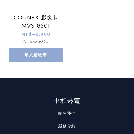
COGNEX 影像卡
MVS-8501
NT$48,000
NT$52,800
加入購物車
中和碁電
關於我們
服務介紹