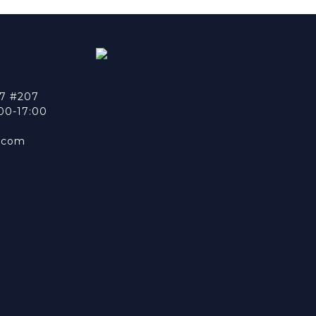
7 #207
0-17:00
n.com