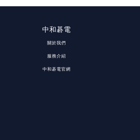
中和碁電
關於我們
服務介紹
中和碁電官網