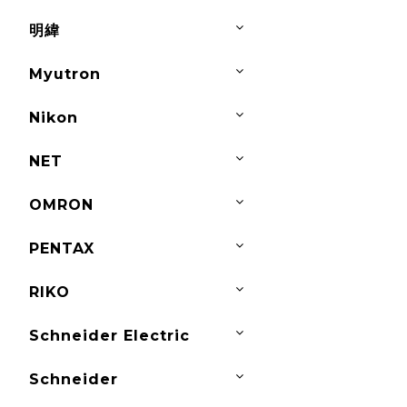
明緯
Myutron
Nikon
NET
OMRON
PENTAX
RIKO
Schneider Electric
Schneider