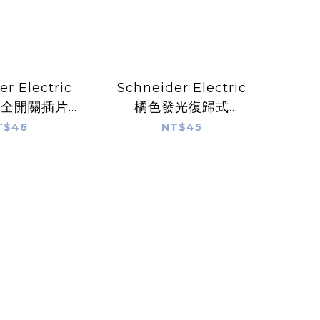
r Electric
Schneider Electric
安全開關插片
橘色發光復歸式
S-Z14
DC24/1C按鈕開關
T$46
NT$45
ZB5-AW35