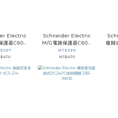
r Electric
Schneider Electric
Schn
保護器C60N
M/G電路保護器C60N
復歸
A 60895
3P 2A 60889
開
$397
NT$399
$476
NT$479